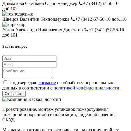
Долматова Светлана
Офис-менеджер
+7 (3412)57-56-16
доб.102
Швецов Валентин
Техподдержка
+7 (3412)57-56-16 доб.110
Углов Александр Николаевич
Директор
+7 (3412)57-56-16
доб.101
Задать вопрос
Подтверждаю
согласие
на обработку персональных
данных в соответствии с
политикой конфиденциальности.
Отправить
Проектирование, монтаж установок пожаротушения,
пожарной и охранной сигнализации, видеонаблюдение,
СКУД.
Мы даем гарантию на то, что наша сигнализация пройдет