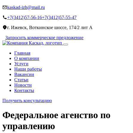
kaskad-izh@mail.ru
+7(3412)57-56-16
+7(3412)57-55-47
г. Ижевск, Воткинское шоссе, 174/2 лит А
Запросить коммерческое предложение
Главная
О компании
Услуги
Наши работы
Вакансии
Статьи
Новости
Контакты
Получить консультацию
Федеральное агенство по
управлению