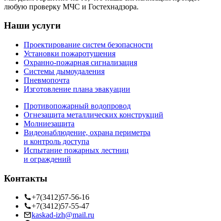
любую проверку МЧС и Гостехнадзора.
Наши услуги
Проектирование систем безопасности
Установки пожаротушения
Охранно-пожарная сигнализация
Системы дымоудаления
Пневмопочта
Изготовление плана эвакуации
Противопожарный водопровод
Огнезащита металлических конструкций
Молниезащита
Видеонаблюдение, охрана периметра
и контроль доступа
Испытание пожарных лестниц
и ограждений
Контакты
+7(3412)57-56-16
+7(3412)57-55-47
kaskad-izh@mail.ru